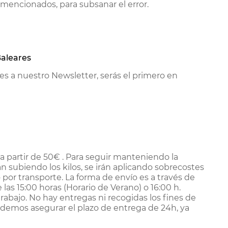
e mencionados, para subsanar el error.
Baleares
es a nuestro Newsletter, serás el primero en
 a partir de 50€ . Para seguir manteniendo la
subiendo los kilos, se irán aplicando sobrecostes
 por transporte. La forma de envío es a través de
 las 15:00 horas (Horario de Verano) o 16:00 h.
trabajo. No hay entregas ni recogidas los fines de
 podemos asegurar el plazo de entrega de 24h, ya