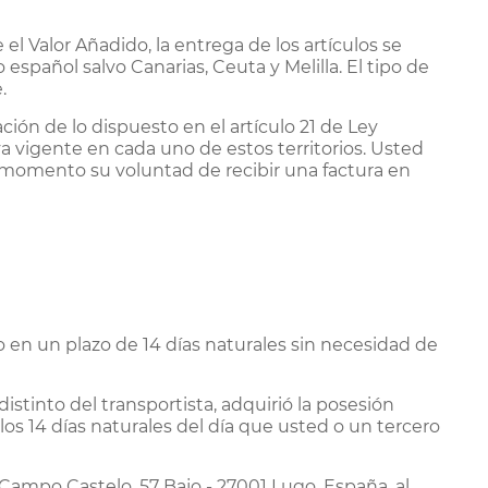
el Valor Añadido, la entrega de los artículos se
o español salvo Canarias, Ceuta y Melilla. El tipo de
.
ción de lo dispuesto en el artículo 21 de Ley
va vigente en cada uno de estos territorios. Usted
r momento su voluntad de recibir una factura en
 en un plazo de 14 días naturales sin necesidad de
distinto del transportista, adquirió la posesión
s 14 días naturales del día que usted o un tercero
 Campo Castelo, 57 Bajo - 27001 Lugo, España, al