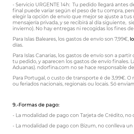
-
Servicio URGENTE 14h:
Tu pedido llegará antes de 
final puede variar según el peso de tu compra, pero
elegir la opción de envío que mejor se ajuste a tu
mensajería privada, y se recibirá al día siguiente, 
invierno). No hay entregas ni recogidas los fines de
Para Islas Baleares, los gastos de envío son 7,99€,
l
días.
Para Islas Canarias, los gastos de envío son a part
tu pedido, y aparecen los gastos de envío finales.
Aduanas). ndorfina.com no se hace responsable de 
Para Portugal, o custo de transporte é de 3,99€. 
ou feriados nacionais, regionais ou locais.
Só enviam
9.-Formas de pago:
- La modalidad de pago con Tarjeta de Crédito, no c
- La modalidad de pago con Bizum, no conlleva un 