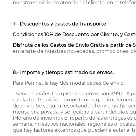
nuestro servicio de atención al cliente, en el telé
7.- Descuentos y gastos de transporte
Condiciones 10% de Descuento por Cliente, y Gasto
Disfruta de los Gastos de Envío Gratis a partir de 
enterarte de nuestras novedades, promociones, ofe
8.- Importe y tiempo estimado de envíos:
Para Península hay dos modalidades de envío:
- Servicio 24/48:
Los gastos de envío son 3,99€. A pa
calidad del servicio, hemos tenido que implementa
de envío. Se seguirá respetando el envío gratis, pe
mensajería privada, y se recibirá a partir del día s
(Horario de invierno). El reparto de las entregas e
semana, ni festivos nacionales, regionales o locale
que hay factores externos que pueden afectar al t