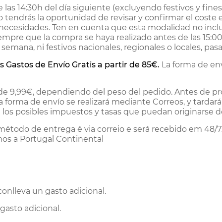
las 14:30h del día siguiente (excluyendo festivos y fines
 tendrás la oportunidad de revisar y confirmar el coste 
s necesidades. Ten en cuenta que esta modalidad no inclu
siempre que la compra se haya realizado antes de las 15:00
 semana, ni festivos nacionales, regionales o locales, pas
os Gastos de Envío Gratis a partir de 85€.
La forma de env
ir de 9,99€, dependiendo del peso del pedido. Antes de p
 La forma de envío se realizará mediante Correos, y tard
los posibles impuestos y tasas que puedan originarse de
O método de entrega é via correio e será recebido em 48
os a Portugal Continental
onlleva un gasto adicional.
gasto adicional.