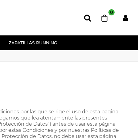
0
ZAPATILLAS RUNNING
ones por las que se rige el uso de esta página
 rogamos que lea atentamente las presentes
 Protección de Datos”) antes de usar esta página
or estas Condiciones y por nuestras Políticas de
de Protección de Datos, no debe usar esta página