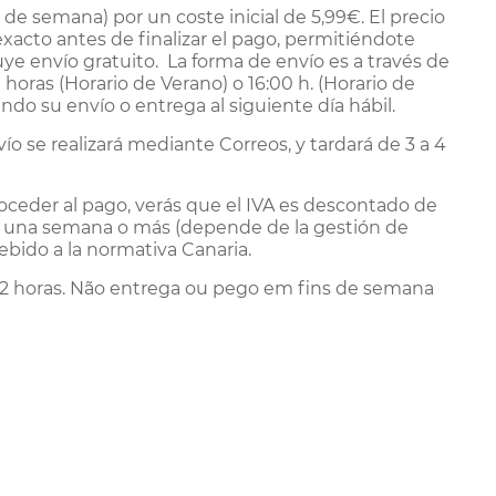
 de semana) por un coste inicial de 5,99€. El precio
exacto antes de finalizar el pago, permitiéndote
ye envío gratuito.
La forma de envío es a través de
 horas (Horario de Verano) o 16:00 h. (Horario de
ando su envío o entrega al siguiente día hábil.
ío se realizará mediante Correos, y tardará de 3 a 4
roceder al pago, verás que el IVA es descontado de
ará una semana o más (depende de la gestión de
bido a la normativa Canaria.
/72 horas. Não entrega ou pego em fins de semana