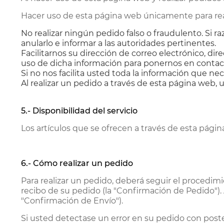
Hacer uso de esta página web únicamente para real
No realizar ningún pedido falso o fraudulento. Si
anularlo e informar a las autoridades pertinentes.
Facilitarnos su dirección de correo electrónico, d
uso de dicha información para ponernos en contacto
Si no nos facilita usted toda la información que n
Al realizar un pedido a través de esta página web, 
5.- Disponibilidad del servicio
Los artículos que se ofrecen a través de esta págin
6.- Cómo realizar un pedido
Para realizar un pedido, deberá seguir el procedimi
recibo de su pedido (la "Confirmación de Pedido")
"Confirmación de Envío").
Si usted detectase un error en su pedido con post