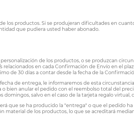
 de los productos. Si se produjeran dificultades en cuan
cantidad que pudiera usted haber abonado.
 personalización de los productos, o se produzcan circuns
/s relacionados en cada Confirmación de Envío en el pl
ximo de 30 días a contar desde la fecha de la Confirmaci
echa de entrega, le informaremos de esta circunstancia 
 bien anular el pedido con el reembolso total del preci
s domingos, salvo en el caso de la tarjeta regalo virtual,
erá que se ha producido la "entrega" o que el pedido h
n material de los productos, lo que se acreditará median