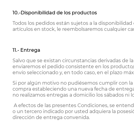
10.-Disponibilidad de los productos
Todos los pedidos están sujetos a la disponibilidad
artículos en stock, le reembolsaremos cualquier 
11.- Entrega
Salvo que se existan circunstancias derivadas de la
enviaremos el pedido consistente en los producto
envío seleccionado y, en todo caso, en el plazo má
Si por algún motivo no pudiésemos cumplir con la f
compra estableciendo una nueva fecha de entrega o
no realizamos entregas a domicilio los sábados ni lo
A efectos de las presentes Condiciones, se entend
o un tercero indicado por usted adquiera la posesió
dirección de entrega convenida.