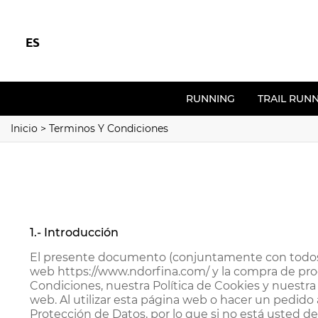
ES
RUNNING
TRAIL RUN
Inicio
>
Terminos Y Condiciones
1.- Introducción
El presente documento (conjuntamente con todos l
web https://www.ndorfina.com/ y la compra de pro
Condiciones, nuestra Política de Cookies y nuestra 
web. Al utilizar esta página web o hacer un pedido
Protección de Datos, por lo que si no está usted d