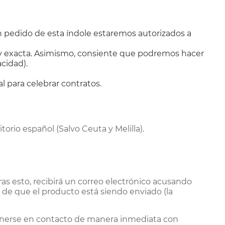
n pedido de esta índole estaremos autorizados a
az y exacta. Asimismo, consiente que podremos hacer
cidad).
l para celebrar contratos.
orio español (Salvo Ceuta y Melilla).
ras esto, recibirá un correo electrónico acusando
 de que el producto está siendo enviado (la
 ponerse en contacto de manera inmediata con