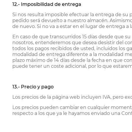
12.- Imposibilidad de entrega
Si nos resulta imposible efectuar la entrega de su
pedido será devuelto a nuestro almacén. Asimismo
de nuevo. Si no va a estar en el lugar de entrega 
En caso de que transcurridos 15 días desde que su
nosotros, entenderemos que desea desistir del con
todos los pagos recibidos de usted, incluidos los g
modalidad de entrega diferente a la modalidad men
plazo máximo de 14 días desde la fecha en que cons
puede tener un coste adicional, por lo que estarem
13.- Precio y pago
Los precios de la página web incluyen IVA, pero exc
Los precios pueden cambiar en cualquier momento, 
respecto a los que ya le hayamos enviado una Con