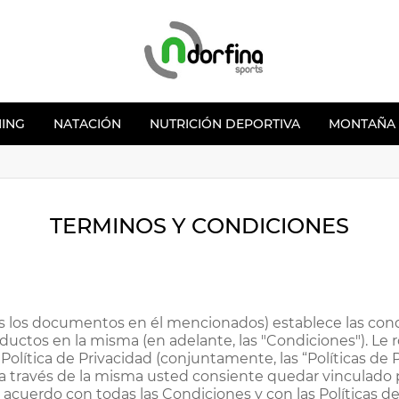
NING
NATACIÓN
NUTRICIÓN DEPORTIVA
MONTAÑA
TERMINOS Y CONDICIONES
os documentos en él mencionados) establece las condici
ductos en la misma (en adelante, las "Condiciones"). Le
Política de Privacidad (conjuntamente, las “Políticas de
 a través de la misma usted consiente quedar vinculado p
e acuerdo con todas las Condiciones y con las Políticas 