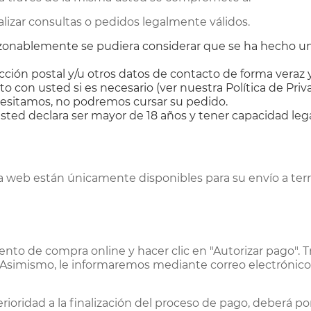
izar consultas o pedidos legalmente válidos.
 razonablemente se pudiera considerar que se ha hecho u
irección postal y/u otros datos de contacto de forma ver
 con usted si es necesario (ver nuestra Política de Priva
ecesitamos, no podremos cursar su pedido.
usted declara ser mayor de 18 años y tener capacidad lega
a web están únicamente disponibles para su envío a territ
ento de compra online y hacer clic en "Autorizar pago". T
. Asimismo, le informaremos mediante correo electrónico
erioridad a la finalización del proceso de pago, deberá