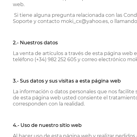
web.
Si tiene alguna pregunta relacionada con las Cond
Soporte y contacto moki_cx@yahoo.es, o llamando a
2.- Nuestros datos
La venta de artículos a través de esta página web 
teléfono (+34) 982 252 605 y correo electrónico m
3.- Sus datos y sus visitas a esta página web
La información o datos personales que nos facilite 
de esta página web usted consiente el tratamiento 
corresponden con la realidad.
4.- Uso de nuestro sitio web
Al hacer uso de esta página web y realizar pedido