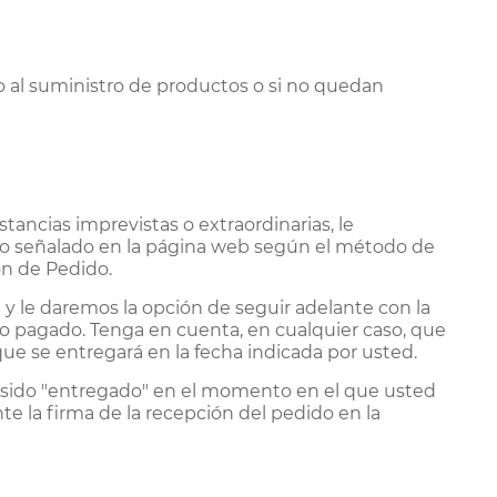
to al suministro de productos o si no quedan
tancias imprevistas o extraordinarias, le
azo señalado en la página web según el método de
ón de Pedido.
y le daremos la opción de seguir adelante con la
o pagado. Tenga en cuenta, en cualquier caso, que
 que se entregará en la fecha indicada por usted.
a sido "entregado" en el momento en el que usted
te la firma de la recepción del pedido en la