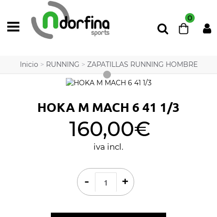
0
Inicio
>
RUNNING
>
ZAPATILLAS RUNNING HOMBRE
HOKA M MACH 6 41 1/3
160,00€
iva incl.
-
+